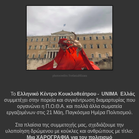
photocredits:StefaniaMizara
Το
Ελληνικό Κέντρο Κουκλοθεάτρου -
UNIMA
Ελλάς
συμμετέχει στην πορεία και συγκέντρωση διαμαρτυρίας που
οργανώνει η Π.Ο.Θ.Α. και πολλά άλλα σωματεία
εργαζομένων στις 21 Μάη, Παγκόσμια Ημέρα Πολιτισμού.
Στα πλαίσια της συμμετοχής μας, σχεδιάζουμε την
υλοποίηση δρώμενου με κούκλες και ανθρώπους με τίτλο:
Μια ΧΑΡΟΓΡΑΦΙΑ για τον πολιτισμό