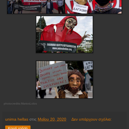
photocredits:MariosLolos
unima hellas
στις
Μαΐου 20, 2020
Δεν υπάρχουν σχόλια:
Κοινή χρήση