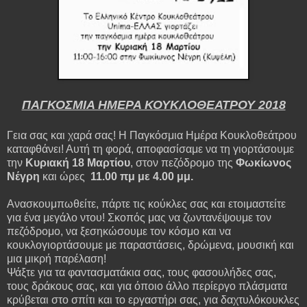
ΠΑΓΚΟΣΜΙΑ ΗΜΕΡΑ ΚΟΥΚΛΟΘΕΑΤΡΟΥ 2018
Γεια σας και χαρά σας! Η Παγκόσμια Ημέρα Κουκλοθεάτρου
καταφθάνει! Αυτή τη φορά, αποφασίσαμε να τη γιορτάσουμε
την
Κυριακή 18 Μαρτίου
, στον πεζόδρομο της
Φωκίωνος
Νέγρη
και ώρες
11.00 πμ με 4.00 μμ.
Ανασκουμπωθείτε, πάρτε τις κούκλες σας και ετοιμαστείτε
για ένα μεγάλο ντου! Σκοπός μας να ζωντανέψουμε τον
πεζόδρομο, να ξεσηκώσουμε τον κόσμο και να
κουκλογιορτάσουμε με παραστάσεις, δρώμενα, μουσική και
μια μικρή παρέλαση!
Ψάξτε για τα φαντασματάκια σας, τους φασουλήδες σας,
τους δράκους σας, και για όποιο άλλο περίεργο πλάσματα
κρύβεται στο σπίτι και το εργαστήρι σας, για δαχτυλόκουκλες