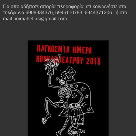
Για οποιαδήποτε απορία-πληροφορία, επικοινωνήστε στα
τηλέφωνα 6909934376, 6946110783, 6944371206 , ή στο
mail unimahellas@gmail.com.