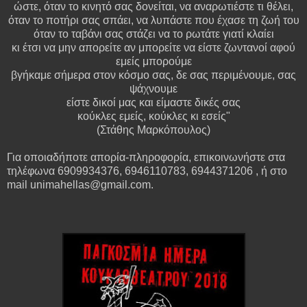
ώστε, όταν το κινητό σας δονείται, να αναρωτιέστε τι θέλει,
όταν το ποτήρι σας σπάει, να λυπάστε που έχασε τη ζωή του
όταν το ταβάνι σας στάζει να το ρωτάτε γιατί κλαίει
κι έτσι να μην απορείτε αν μπορείτε να είστε ζωντανοί αφού
εμείς μπορούμε
βγήκαμε σήμερα στον κόσμο σας, δε σας περιμένουμε, σας
ψάχνουμε
είστε δικοί μας και είμαστε δικές σας
κούκλες εμείς, κούκλες κι εσείς"
(
Στάθης Μαρκόπουλος)
Για οποιαδήποτε απορία-πληροφορία, επικοινωνήστε στα
τηλέφωνα 6909934376, 6946110783, 6944371206 , ή στο
mail unimahellas@gmail.com.