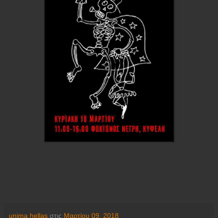
unima hellas
στις
Μαρτίου 09, 2018