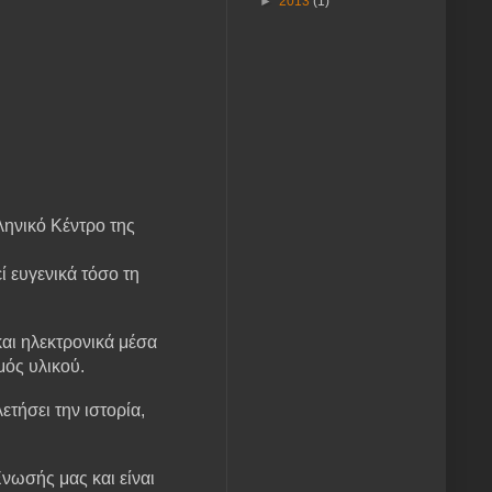
►
2013
(1)
ηνικό Κέντρο της
ί ευγενικά τόσο τη
και ηλεκτρονικά μέσα
μός υλικού.
τήσει την ιστορία,
νωσής μας και είναι