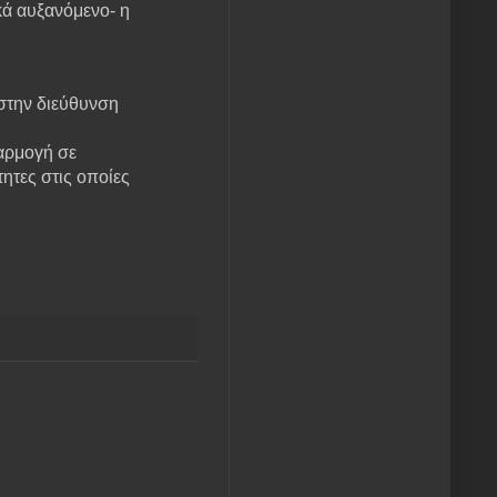
κά αυξανόμενο- η
 στην διεύθυνση
αρμογή σε
ητες στις οποίες