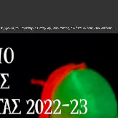
η χρονιά, το Εργαστήριο Θεατρικής Μαριονέτας, αλλά και άλλους δυο κύκλους ...