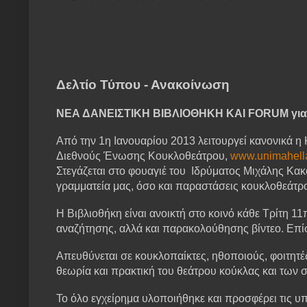
Δελτίο Τύπου - Ανακοίνωση
ΝΕΑ ΔΑΝΕΙΣΤΙΚΗ ΒΙΒΛΙΟΘΗΚΗ ΚΑΙ
FORUM
γι
Από την 1η Ιανουαρίου 2013 λειτουργεί κανονικά η
Διεθνούς Ένωσης Κουκλοθεάτρου,
www
.
unimahell
Στεγάζεται στο φουαγιέ του
Ιδρύματος Μιχάλης Κακ
γραμματεία μας, όσο και παραστάσεις κουκλοθεάτρ
Η Βιβλιοθήκη είναι ανοικτή στο κοινό κάθε Τρίτη 
αναζήτησης, αλλά και παρακολούθησης βίντεο. Επίσ
Απευθύνεται σε κουκλοπαίκτες, ηθοποιούς, φοιτητές
θεωρία και πρακτική του θεάτρου κούκλας και των
Το όλο εγχείρημα υλοποιήθηκε και προσφέρει τις υ