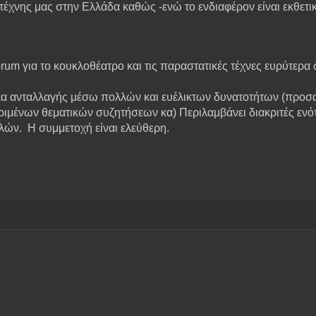
ς τέχνης μας στην Ελλάδα καθώς -ενώ το ενδιαφέρον είναι εκθετι
orum
για το κουκλοθέατρο και τις παραστατικές τέχνες ευρύτερα
α ανταλλαγής μέσω πολλών και ευέλικτων δυνατοτήτων (προσ
ένων θεματικών συζητήσεων κα) Περιλαμβάνει διακριτές ενότ
ελών.
Η συμμετοχή είναι ελεύθερη.