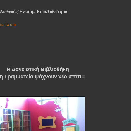
 Διεθνούς Ένωσης Κουκλοθεάτρου
mail.com
Η Δανειστική Βιβλιοθήκη
 η Γραμματεία ψάχνουν νέο σπίτι!!