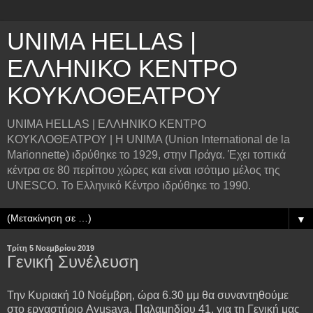
UNIMA HELLAS |
ΕΛΛΗΝΙΚΟ ΚΕΝΤΡΟ
ΚΟΥΚΛΟΘΕΑΤΡΟΥ
UNIMA HELLAS | ΕΛΛΗΝΙΚΟ ΚΕΝΤΡΟ
ΚΟΥΚΛΟΘΕΑΤΡΟΥ | Η UNIMA (Union International de la
Marionnette) ιδρύθηκε το 1929, στην Πράγα. Έχει τοπικά
κέντρα σε 80 περίπου χώρες και είναι ισότιμο μέλος της
UNESCO. Το Ελληνικό Κέντρο ιδρύθηκε το 1990.
▼
Τρίτη 5 Νοεμβρίου 2019
Γενική Συνέλευση
Την Κυριακή 10 Νοέμβρη, ώρα 6.30 μμ θα συναντηθούμε
στο εργαστήριο Ayusaya, Παλαμηδίου 41, για τη Γενική μας